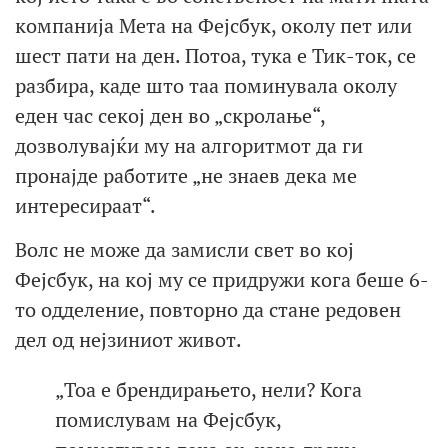
компанија Мета на Фејсбук, околу пет или
шест пати на ден. Потоа, тука е Тик-ток, се
разбира, каде што таа поминувала околу
еден час секој ден во „скролање“,
дозволувајќи му на алгоритмот да ги
пронајде работите „не знаев дека ме
интересираат“.
Волс не може да замисли свет во кој
Фејсбук, на кој му се придружи кога беше 6-
то одделение, повторно да стане редовен
дел од нејзиниот живот.
„Тоа е брендирањето, нели? Кога
помислувам на Фејсбук,