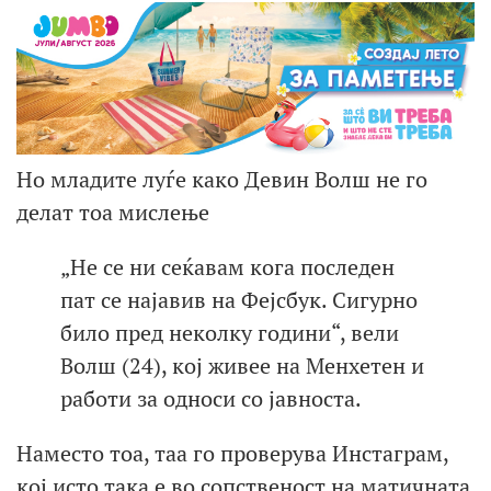
Но младите луѓе како Девин Волш не го
делат тоа мислење
„Не се ни сеќавам кога последен
пат се најавив на Фејсбук. Сигурно
било пред неколку години“, вели
Волш (24), кој живее на Менхетен и
работи за односи со јавноста.
Наместо тоа, таа го проверува Инстаграм,
кој исто така е во сопственост на матичната