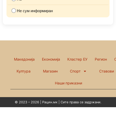
Не сум информиран
Македонија
Економија
Кластер ЕУ
Регион
Култура
Магазин
Спорт
Ставови
Наши приказни
© 2023 – 2026 | Рацин.мк | Сите права се задржани.