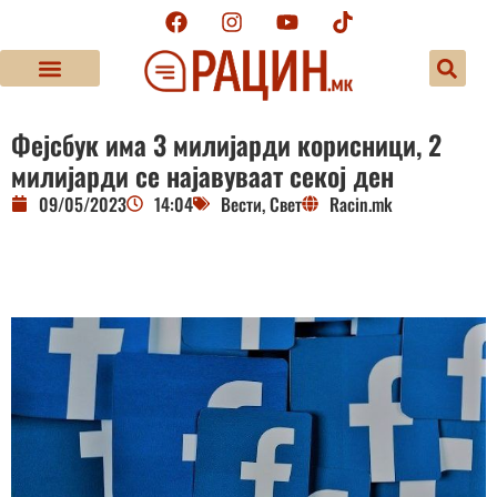
Фејсбук има 3 милијарди корисници, 2
милијарди се најавуваат секој ден
09/05/2023
14:04
Вести
,
Свет
Racin.mk