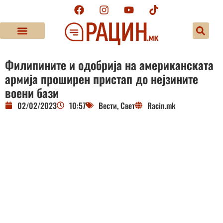
Филипините и одобрија на американската
армија проширен пристап до нејзините
воени бази
02/02/2023
10:57
Вести
,
Свет
Racin.mk