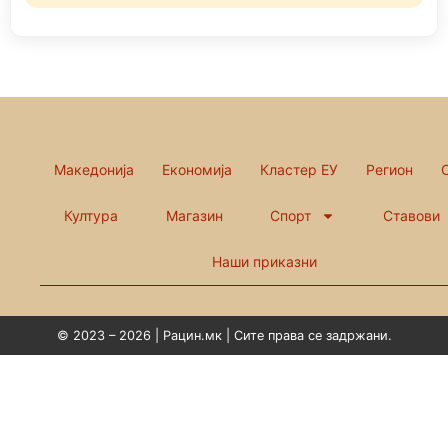
Македонија
Економија
Кластер ЕУ
Регион
Култура
Магазин
Спорт
Ставови
Наши приказни
© 2023 – 2026 | Рацин.мк | Сите права се задржани.