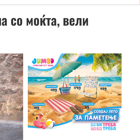
а со моќта, вели