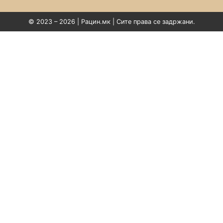
© 2023 – 2026 | Рацин.мк | Сите права се задржани.