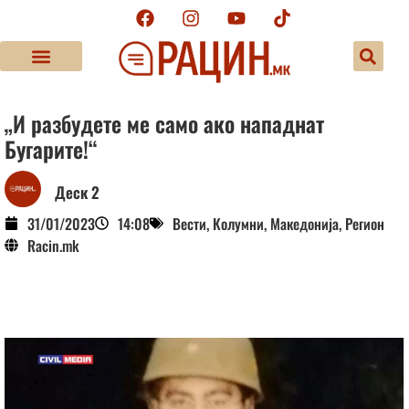
„И разбудете ме само ако нападнат
Бугарите!“
Деск 2
31/01/2023
14:08
Вести
,
Колумни
,
Македонија
,
Регион
Racin.mk