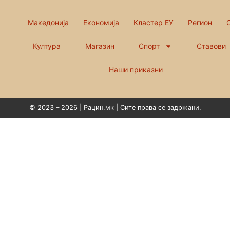
Македонија
Економија
Кластер ЕУ
Регион
Култура
Магазин
Спорт
Ставови
Наши приказни
© 2023 – 2026 | Рацин.мк | Сите права се задржани.