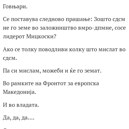
Говњари.
Се поставува следново прашање: Зошто сдсм
не го земе во заложништво вмро-дпмне, сосе
лидерот Мицкоски?
Ако се толку поводливи колку што мислат во
сдсм.
Па си мислам, можеби и ќе го земат.
Во рамките на Фронтот за европска
Македонија.
И во владата.
Да, да, да….