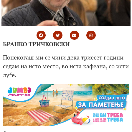
БРАНКО ТРИЧКОВСКИ
Понекогаш ми се чини дека триесет години
седам на исто место, во иста кафеана, со исти
луѓе.