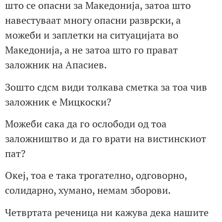
што се опасни за Македонија, затоа што
навестуваат многу опасни разврски, а
можеби и заплетки на ситуацијата во
Македонија, а не затоа што го прават
заложник на Апасиев.
Зошто сдсм види толкава сметка за тоа чив
заложник е Мицкоски?
Можеби сака да го ослободи од тоа
заложништво и да го врати на вистинскиот
пат?
Океј, тоа е така трогателно, одговорно,
солидарно, хумано, немам зборови.
Четвртата реченица ни кажува дека нашите