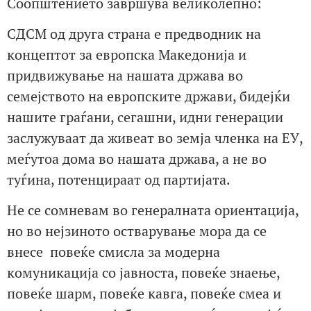
Соопштението завршува великолепно:
СДСМ од друга страна е предводник на
концептот за европска Македонија и
придвижување на нашата држава во
семејството на европските држави, бидејќи
нашите граѓани, сегашни, идни генерации
заслужуваат да живеат во земја членка на ЕУ,
меѓутоа дома во нашата држава, а не во
туѓина, потенцираат од партијата.
Не се сомневам во генералната ориентација,
но во нејзиното остварување мора да се
внесе повеќе смисла за модерна
комуникација со јавноста, повеќе знаење,
повеќе шарм, повеќе кавга, повеќе смеа и