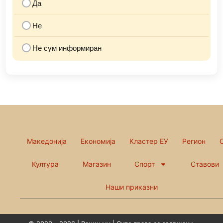
Да
Не
Не сум информиран
Македонија
Економија
Кластер ЕУ
Регион
Култура
Магазин
Спорт
Ставови
Наши приказни