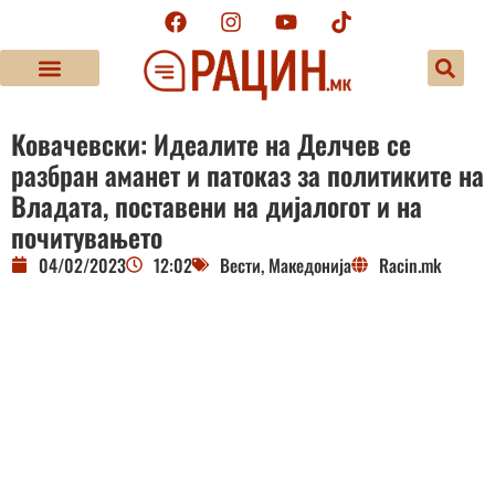
Ковачевски: Идеaлите на Делчев се
разбран аманет и патоказ за политиките на
Владата, поставени на дијалогот и на
почитувањето
04/02/2023
12:02
Вести
,
Македонија
Racin.mk