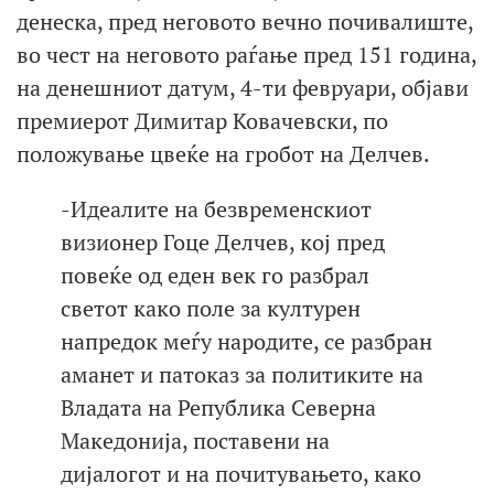
денеска, пред неговото вечно почивалиште,
во чест на неговото раѓање пред 151 година,
на денешниот датум, 4-ти февруари, објави
премиерот Димитар Ковачевски, по
положување цвеќе на гробот на Делчев.
-Идеалите на безвременскиот
визионер Гоце Делчев, кој пред
повеќе од еден век го разбрал
светот како поле за културен
напредок меѓу народите, се разбран
аманет и патоказ за политиките на
Владата на Република Северна
Македонија, поставени на
дијалогот и на почитувањето, како