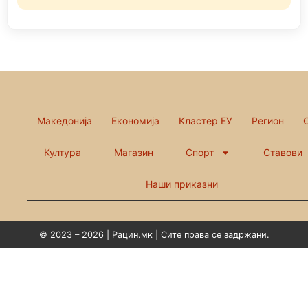
Македонија
Економија
Кластер ЕУ
Регион
Култура
Магазин
Спорт
Ставови
Наши приказни
© 2023 – 2026 | Рацин.мк | Сите права се задржани.