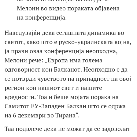
Мелони во видео пораката објавена
на конференција.
Наведувајќи дека сегашната динамика во
светот, како што е руско-украинската војна,
ја прави оваа конференција неопходна,
Мелони рече: „Европа има голема
одговорност кон Балканот. Неопходно е да
се потврди чувството на припадност на овој
регион кон нашиот свет и нашите
вредности. Тоа и беше мојата порака на
Самитот ЕУ-Западен Балкан што се одржа
на 6 декември во Тирана“.
Таа подвлече дека не можат да се задоволат