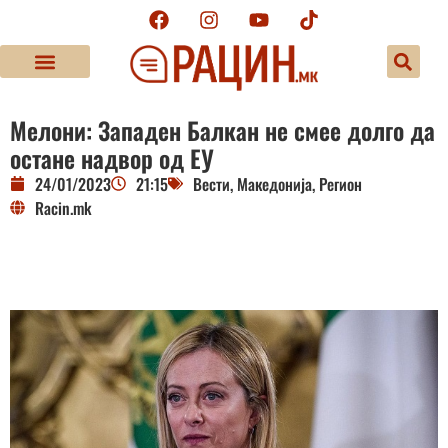
Мелони: Западен Балкан не смее долго да
остане надвор од ЕУ
24/01/2023
21:15
Вести
,
Македонија
,
Регион
Racin.mk