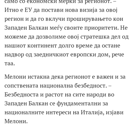
само со економски мерки за регионот. –
Итно е ЕУ да постави нова визија за овој
регион и да го вклучи проширувањето кон
Западен Балкан меѓу своите приоритети. Не
можеме да дозволиме овој стратешка дел од
нашиот континент долго време да остане
надвор од заедничкиот европски дом, рече
таа.
Мелони истакна дека регионот е важен и за
сопствената национална безбедност. –
Безбедноста и растот на сите народи во
Западен Балкан се фундаментални за
националните интереси на Италија, изјави
Мелони.