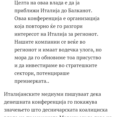
Целта на оваа влада е да ја
приближи Италија до Балканот.
Оваа конференција е организација
која повторно ќе го разгори
интересот на Италија за регионот.
Нашите компании се веќе во
регионот и имаат водечка улога, но
мора да го обновиме тоа присуство
и да инвестираме во стратешките
сектори, потенцираше
премиерката..
Италијанските медиуми пишуваат дека
денешната конференција го покажува
значењето што десничарската коалициска