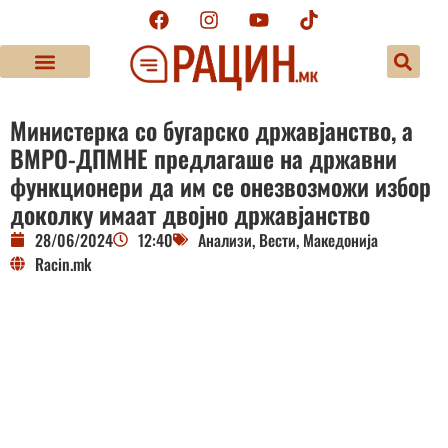
Министерка со бугарско државјанство, а
ВМРО-ДПМНЕ предлагаше на државни
функционери да им се онезвозможи избор
доколку имаат двојно државјанство
28/06/2024
12:40
Анализи
,
Вести
,
Македонија
Racin.mk