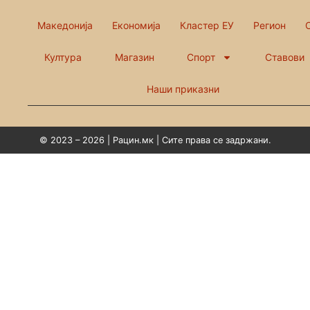
Македонија
Економија
Кластер ЕУ
Регион
Култура
Магазин
Спорт
Ставови
Наши приказни
© 2023 – 2026 | Рацин.мк | Сите права се задржани.