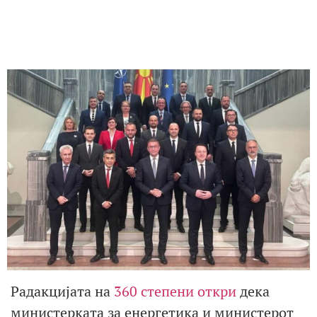
Радакцијата на
360 степени откри
дека
министерката за енергетика и министерот