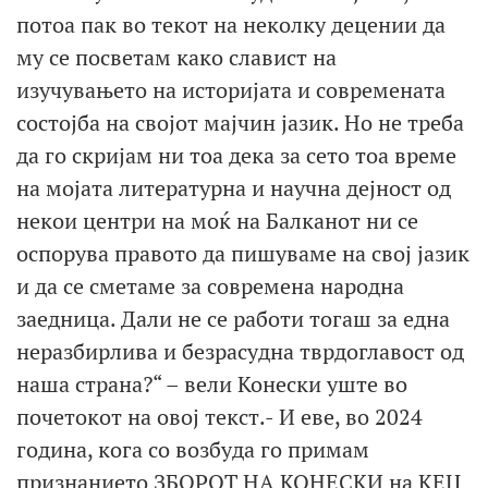
потоа пак во текот на неколку децении да
му се посветам како славист на
изучувањето на историјата и современата
состојба на својот мајчин јазик. Но не треба
да го скријам ни тоа дека за сето тоа време
на мојата литературна и научна дејност од
некои центри на моќ на Балканот ни се
оспорува правото да пишуваме на свој јазик
и да се сметаме за современа народна
заедница. Дали не се работи тогаш за една
неразбирлива и безрасудна тврдоглавост од
наша страна?“ – вели Конески уште во
почетокот на овој текст.- И еве, во 2024
година, кога со возбуда го примам
признанието ЗБОРОТ НА КОНЕСКИ на КЕЦ