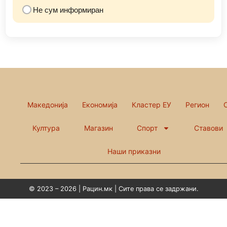
Не сум информиран
Македонија
Економија
Кластер ЕУ
Регион
Култура
Магазин
Спорт
Ставови
Наши приказни
© 2023 – 2026 | Рацин.мк | Сите права се задржани.