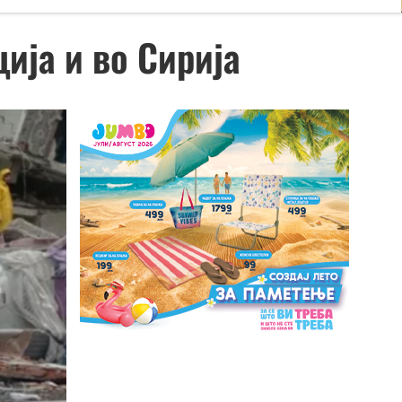
ција и во Сирија