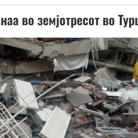
наа во земјотресот во Тур