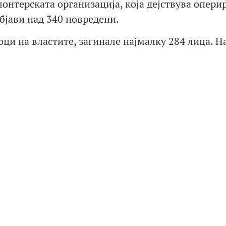
лонтерската организација, која дејствува опери
бјави над 340 повредени.
оци на властите, загинале најмалку 284 лица. Н