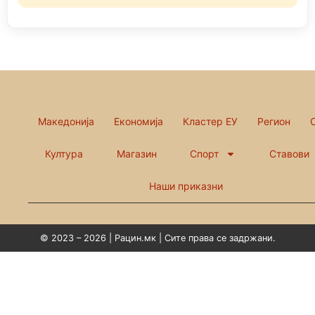
Македонија
Економија
Кластер ЕУ
Регион
Култура
Магазин
Спорт
Ставови
Наши приказни
© 2023 – 2026 | Рацин.мк | Сите права се задржани.