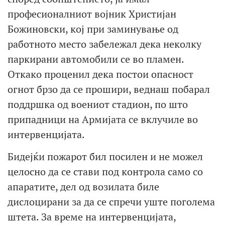
професионалниот војник Христијан
Божиновски, кој при заминување од
работното место забележал дека неколку
паркирани автомобили се во пламен.
Откако проценил дека постои опасност
огнот брзо да се прошири, веднаш побарал
поддршка од воениот стадион, по што
припадници на Армијата се вклучиле во
интервенцијата.
Бидејќи пожарот бил посилен и не можел
целосно да се стави под контрола само со
апаратите, дел од возилата биле
дислоцирани за да се спречи уште поголема
штета. За време на интервенцијата,