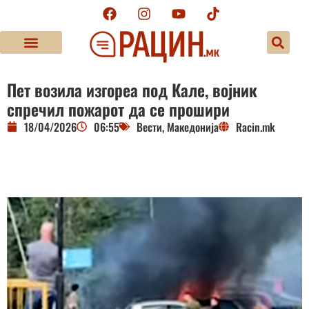
Пет возила изгореа под Кале, војник
спречил пожарот да се прошири
18/04/2026
06:55
Вести
,
Македонија
Racin.mk