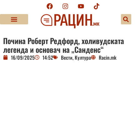
Почина Роберт Редфорд, холивудската
легенда и основач на „Санденс“
16/09/2025
14:52
Вести
,
Култура
Racin.mk