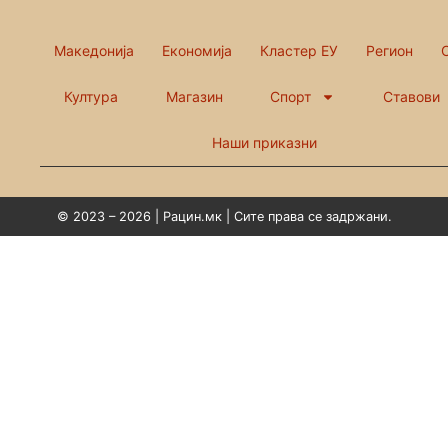
Македонија
Економија
Кластер ЕУ
Регион
Култура
Магазин
Спорт
Ставови
Наши приказни
© 2023 – 2026 | Рацин.мк | Сите права се задржани.