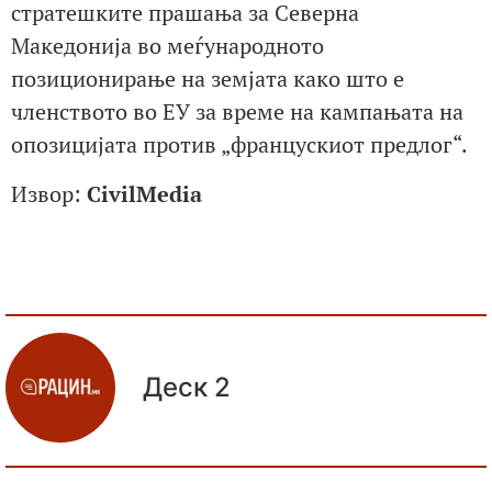
стратешките прашања за Северна
Македонија во меѓународното
позиционирање на земјата како што е
членството во ЕУ за време на кампањата на
опозицијата против „францускиот предлог“.
Извор:
CivilMedia
Деск 2