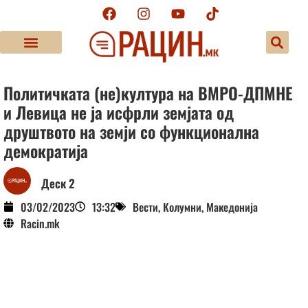
Политичката (не)култура на ВМРО-ДПМНЕ
и Левица не ја исфрли земјата од
друштвото на земји со функционална
демократија
Деск 2
03/02/2023
13:32
Вести
,
Колумни
,
Македонија
Racin.mk