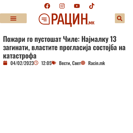
Пожари го пустошат Чиле: Најмалку 13
загинати, властите прогласија состојба на
катастрофа
04/02/2023
12:05
Вести
,
Свет
Racin.mk