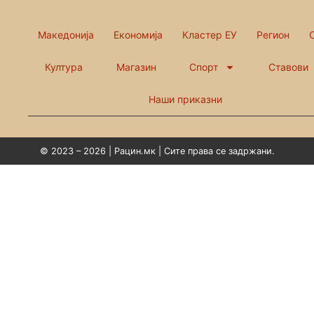
Македонија
Економија
Кластер ЕУ
Регион
Култура
Магазин
Спорт
Ставови
Наши приказни
© 2023 – 2026 | Рацин.мк | Сите права се задржани.