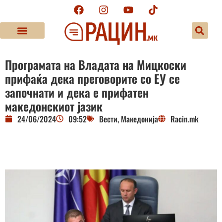
Програмата на Владата на Мицкоски
прифаќа дека преговорите со ЕУ се
започнати и дека е прифатен
македонскиот јазик
24/06/2024
09:52
Вести
,
Македонија
Racin.mk