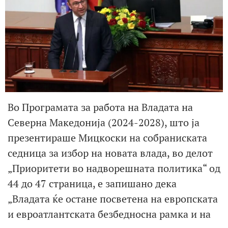
Во Програмата за работа на Владата на
Северна Македонија (2024-2028), што ја
презентираше Мицкоски на собраниската
седница за избор на новата влада, во делот
„Приоритети во надворешната политика“ од
44 до 47 страница, е запишано дека
„Владата ќе остане посветена на европската
и евроатлантската безбедносна рамка и на