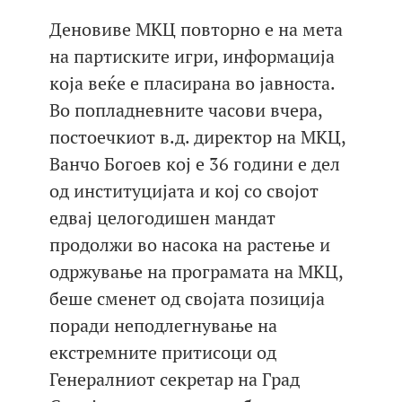
Деновиве МКЦ повторно е на мета
на партиските игри, информација
која веќе е пласирана во јавноста.
Во попладневните часови вчера,
постоечкиот в.д. директор на МКЦ,
Ванчо Богоев кој е 36 години е дел
од институцијата и кој со својот
едвај целогодишен мандат
продолжи во насока на растење и
одржување на програмата на МКЦ,
беше сменет од својата позиција
поради неподлегнување на
екстремните притисоци од
Генералниот секретар на Град