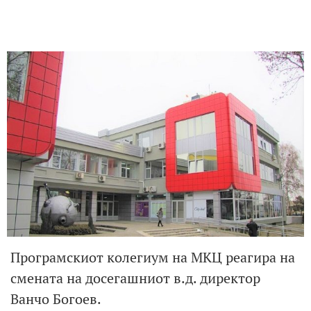
Програмскиот колегиум на МКЦ реагира на
смената на досегашниот в.д. директор
Ванчо Богоев.