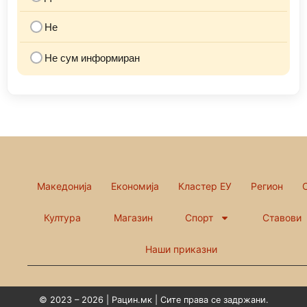
Не
Не сум информиран
Македонија
Економија
Кластер ЕУ
Регион
Култура
Магазин
Спорт
Ставови
Наши приказни
© 2023 – 2026 | Рацин.мк | Сите права се задржани.