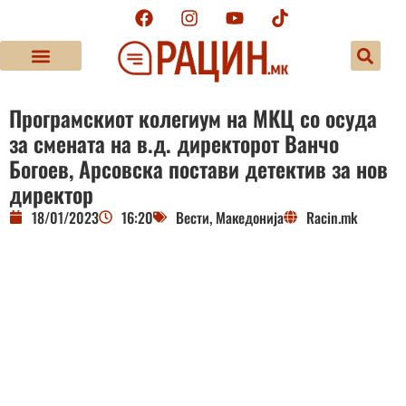
Програмскиот колегиум на МКЦ со осуда
за смената на в.д. директорот Ванчо
Богоев, Арсовска постави детектив за нов
директор
18/01/2023
16:20
Вести
,
Македонија
Racin.mk