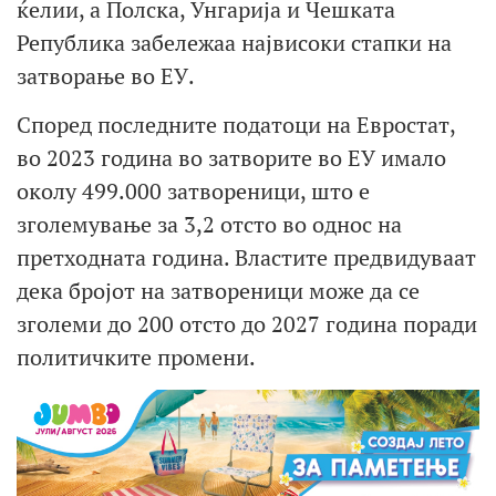
ќелии, а Полска, Унгарија и Чешката
Република забележаа највисоки стапки на
затворање во ЕУ.
Според последните податоци на Евростат,
во 2023 година во затворите во ЕУ имало
околу 499.000 затвореници, што е
зголемување за 3,2 отсто во однос на
претходната година. Властите предвидуваат
дека бројот на затвореници може да се
зголеми до 200 отсто до 2027 година поради
политичките промени.