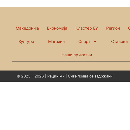
Македонија
Економија
Кластер ЕУ
Регион
Култура
Магазин
Спорт
Ставови
Наши приказни
© 2023 – 2026 | Рацин.мк | Сите права се задржани.