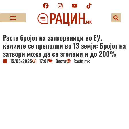
Расте бројот на затвореници во ЕУ,
ќелиите се преполни во 13 земји: Бројот на
затвори може да се зголеми и до 200%
15/05/2025
17:01
Вести
Racin.mk