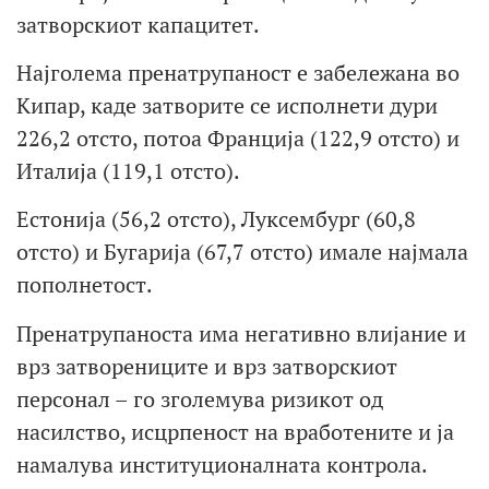
затворскиот капацитет.
Најголема пренатрупаност е забележана во
Кипар, каде затворите се исполнети дури
226,2 отсто, потоа Франција (122,9 отсто) и
Италија (119,1 отсто).
Естонија (56,2 отсто), Луксембург (60,8
отсто) и Бугарија (67,7 отсто) имале најмала
пополнетост.
Пренатрупаноста има негативно влијание и
врз затворениците и врз затворскиот
персонал – го зголемува ризикот од
насилство, исцрпеност на вработените и ја
намалува институционалната контрола.