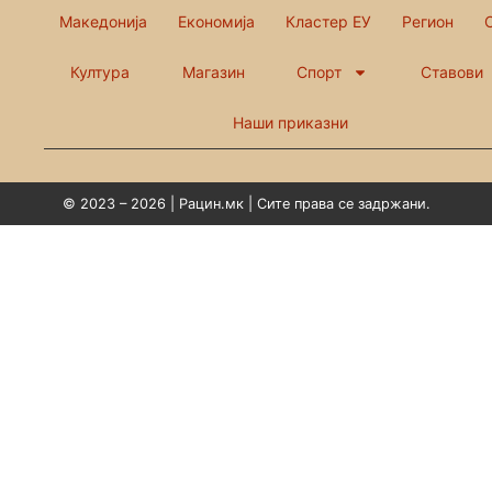
Македонија
Економија
Кластер ЕУ
Регион
Култура
Магазин
Спорт
Ставови
Наши приказни
© 2023 – 2026 | Рацин.мк | Сите права се задржани.