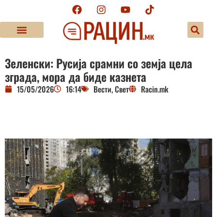
Зеленски: Русија срамни со земја цела
зграда, мора да биде казнета
15/05/2026
16:14
Вести
,
Свет
Racin.mk