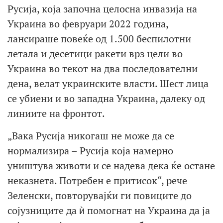
Русија, која започна целосна инвазија на
Украина во февруари 2022 година,
лансираше повеќе од 1.500 беспилотни
летала и десетици ракети врз цели во
Украина во текот на два последователни
дена, велат украинските власти. Шест лица
се убиени и во западна Украина, далеку од
линиите на фронтот.
„Вака Русија никогаш не може да се
нормализира – Русија која намерно
уништува животи и се надева дека ќе остане
неказнета. Потребен е притисок“, рече
Зеленски, повторувајќи ги повиците до
сојузниците да ѝ помогнат на Украина да ја