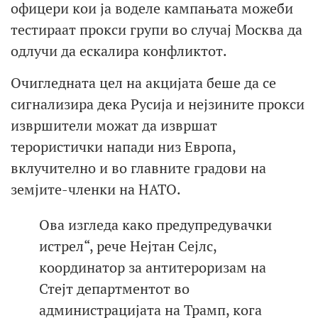
офицери кои ја воделе кампањата можеби
тестираат прокси групи во случај Москва да
одлучи да ескалира конфликтот.
Очигледната цел на акцијата беше да се
сигнализира дека Русија и нејзините прокси
извршители можат да извршат
терористички напади низ Европа,
вклучително и во главните градови на
земјите-членки на НАТО.
Ова изгледа како предупредувачки
истрел“, рече Нејтан Сејлс,
координатор за антитероризам на
Стејт департментот во
администрацијата на Трамп, кога