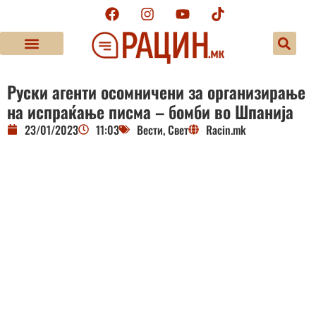
Руски агенти осомничени за организирање
на испраќање писма – бомби во Шпанија
23/01/2023
11:03
Вести
,
Свет
Racin.mk