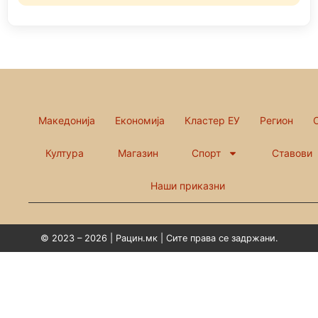
Македонија
Економија
Кластер ЕУ
Регион
Култура
Магазин
Спорт
Ставови
Наши приказни
© 2023 – 2026 | Рацин.мк | Сите права се задржани.