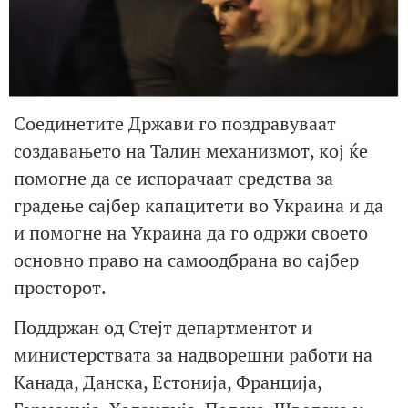
Соединетите Држави го поздравуваат
создавањето на Талин механизмот, кој ќе
помогне да се испорачаат средства за
градење сајбер капацитети во Украина и да
и помогне на Украина да го одржи своето
основно право на самоодбрана во сајбер
просторот.
Поддржан од Стејт департментот и
министерствата за надворешни работи на
Канада, Данска, Естонија, Франција,