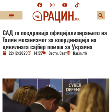
САД го поздравија официјализирањето на
Талин механизмот за координација на
цивилната сајбер помош за Украина
22/12/2023
14:55
Вести
,
Свет
Racin.mk