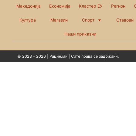
Македонија
Економија
Кластер ЕУ
Регион
Култура
Магазин
Спорт
Ставови
Наши приказни
© 2023 – 2026 | Рацин.мк | Сите права се задржани.