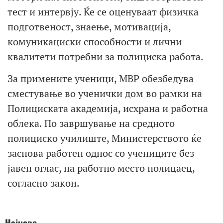
тест и интервју. Ќе се оценуваат физичка
подготвеност, знаење, мотивација,
комуникациски способности и лични
квалитети потребни за полициска работа.
За примените ученици, МВР обезбедува
сместување во ученички дом во рамки на
Полициската академија, исхрана и работна
облека. По завршување на средното
полициско училиште, Министерството ќе
заснова работен однос со учениците без
јавен оглас, на работно место полицаец,
согласно закон.
Најново