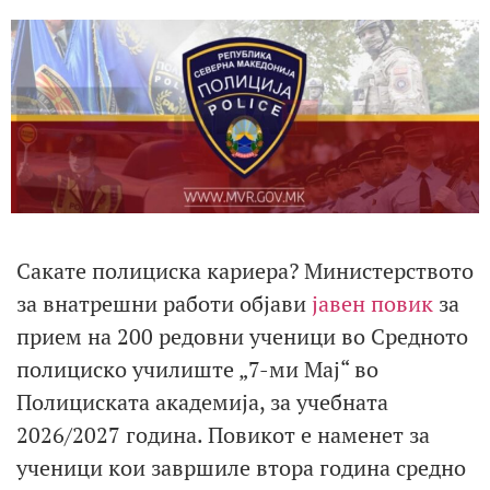
Сакате полициска кариера? Министерството
за внатрешни работи објави
јавен повик
за
прием на 200 редовни ученици во Средното
полициско училиште „7-ми Мај“ во
Полициската академија, за учебната
2026/2027 година. Повикот е наменет за
ученици кои завршиле втора година средно