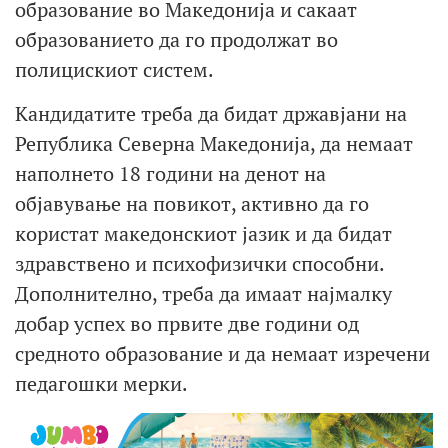
образование во Македонија и сакаат
образованието да го продолжат во
полицискиот систем.
Кандидатите треба да бидат државјани на
Република Северна Македонија, да немаат
наполнето 18 години на денот на
објавување на повикот, активно да го
користат македонскиот јазик и да бидат
здравствено и психофизички способни.
Дополнително, треба да имаат најмалку
добар успех во првите две години од
средното образование и да немаат изречени
педагошки мерки.