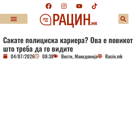
Сакате полициска кариера? Ова е повикот
што треба да го видите
04/07/2026
08:38
Вести
,
Македонија
Racin.mk