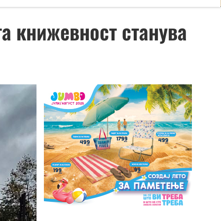
а книжевност станува