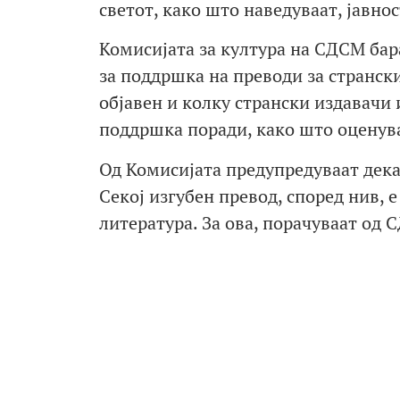
светот, како што наведуваат, јавн
Комисијата за култура на СДСМ ба
за поддршка на преводи за странски
објавен и колку странски издавачи
поддршка поради, како што оценува
Од Комисијата предупредуваат дека
Секој изгубен превод, според нив, 
литература. За ова, порачуваат од 