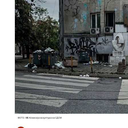
ФОТО: ФБ Комисија за култура на СДСМ