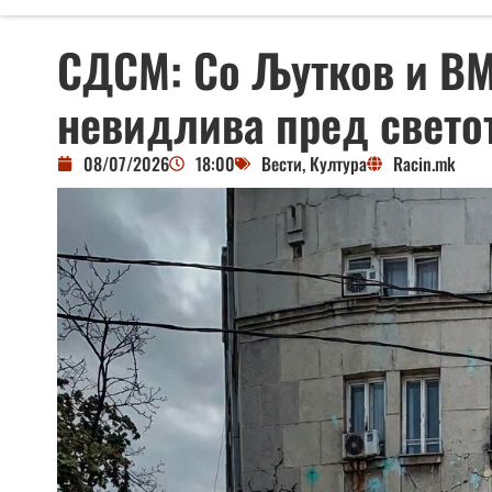
СДСМ: Со Љутков и ВМ
невидлива пред свето
08/07/2026
18:00
Вести
,
Култура
Racin.mk