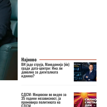
Најново
ВИ јаде струја, Македонија (ќе)
гради дата-центри: Има ли
доволно за дигиталната
иднина?
СДСМ: Мицкоски во видео за
35 години независност, ја
промовира политиката на
СДСМ