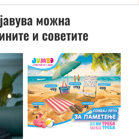
јавува можна
ините и советите