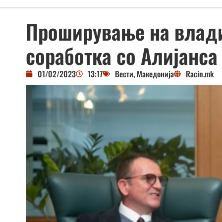
Проширување на влади
соработка со Алијанса
01/02/2023
13:17
Вести
,
Македонија
Racin.mk