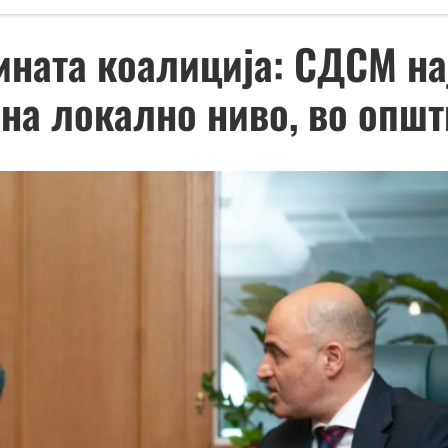
ната коалиција: СДСМ на
 на локално ниво, во општ