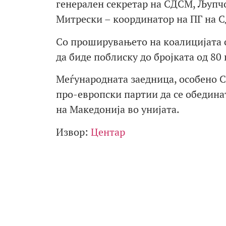
генерален секретар на СДСМ, Љупчо
Митрески – координатор на ПГ на 
Со проширувањето на коалицијата с
да биде поблиску до бројката од 80
Меѓународната заедница, особено 
про-европски партии да се обедина
на Македонија во унијата.
Извор:
Центар