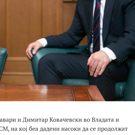
авари и Димитар Ковачевски во Владата и
, на кој беа дадени насоки да се продолжат