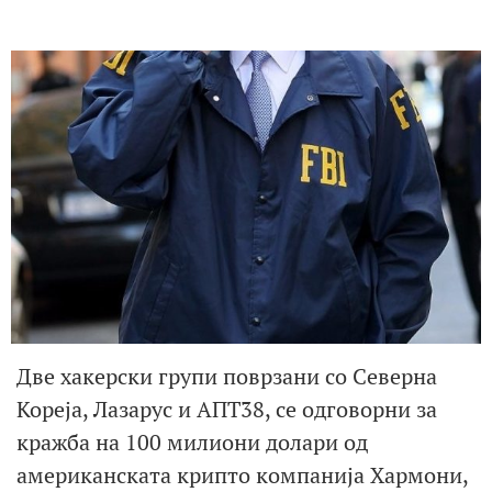
Две хакерски групи поврзани со Северна
Кореја, Лазарус и АПТ38, се одговорни за
кражба на 100 милиони долари од
американската крипто компанија Хармони,