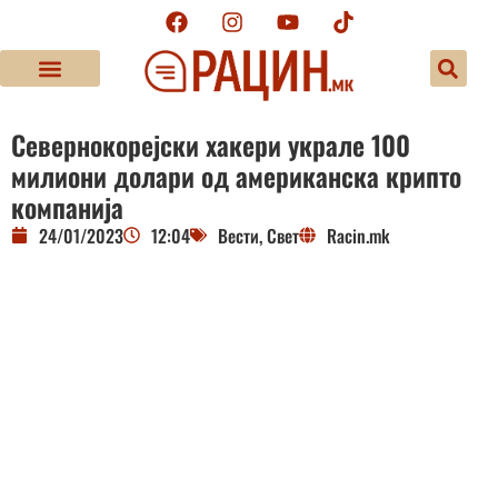
Севернокорејски хакери украле 100
милиони долари од американска крипто
компанија
24/01/2023
12:04
Вести
,
Свет
Racin.mk