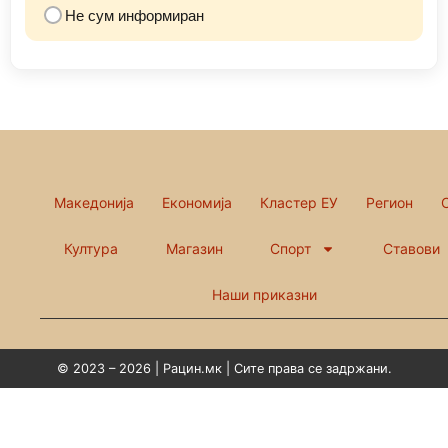
Не сум информиран
Македонија
Економија
Кластер ЕУ
Регион
Култура
Магазин
Спорт
Ставови
Наши приказни
© 2023 – 2026 | Рацин.мк | Сите права се задржани.