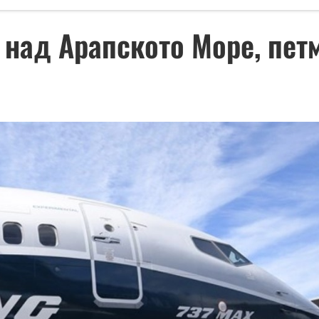
 над Арапското Море, пет