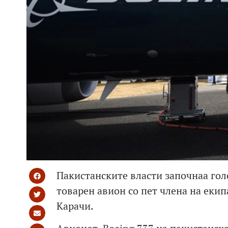
Пакистанските власти започнаа гол
товарен авион со пет члена на екип
Карачи.