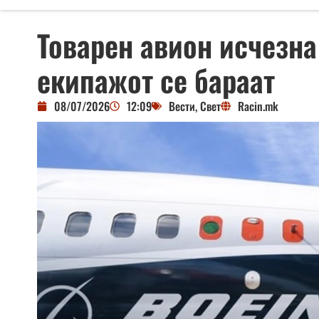
Товарен авион исчезна
екипажот се бараат
08/07/2026
12:09
Вести
,
Свет
Racin.mk