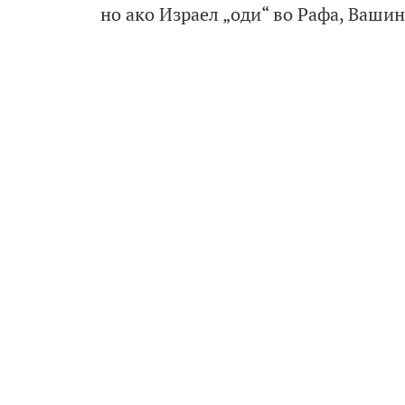
но ако Израел „оди“ во Рафа, Вашин