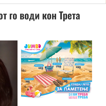
от го води кон Трета