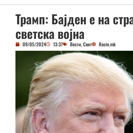
Трамп: Бајден е на стр
светска војна
09/05/2024
13:37
Вести
,
Свет
Racin.mk