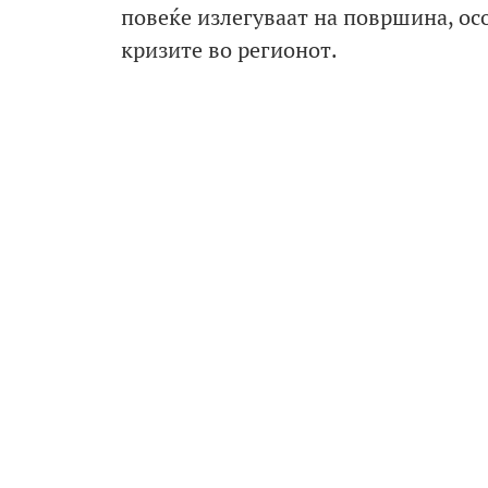
повеќе излегуваат на површина, осо
кризите во регионот.