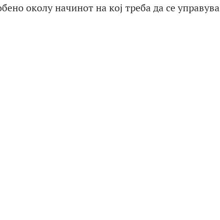
бено околу начинот на кој треба да се управува