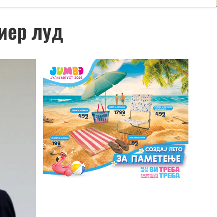
иер луд