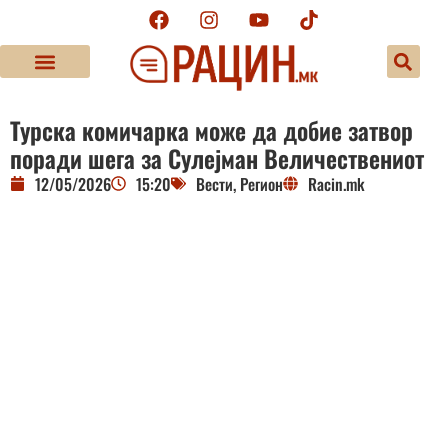
Турска комичарка може да добие затвор
поради шега за Сулејман Величествениот
12/05/2026
15:20
Вести
,
Регион
Racin.mk