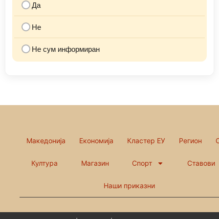
Да
Не
Не сум информиран
Македонија
Економија
Кластер ЕУ
Регион
Култура
Магазин
Спорт
Ставови
Наши приказни