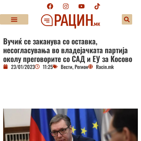
Вучиќ се заканува со оставка,
несогласувања во владејачката партија
околу преговорите со САД и ЕУ за Косово
23/01/2023
11:25
Вести
,
Регион
Racin.mk