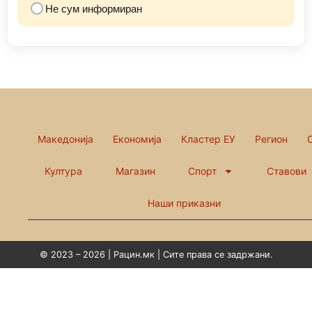
Не сум информиран
Македонија
Економија
Кластер ЕУ
Регион
Култура
Магазин
Спорт
Ставови
Наши приказни
© 2023 – 2026 | Рацин.мк | Сите права се задржани.