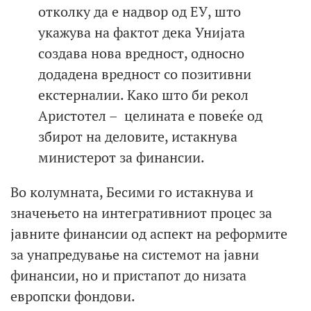
отколку да е надвор од ЕУ, што
укажува на фактот дека Унијата
создава нова вредност, односно
додадена вредност со позитивни
екстерналии. Како што би рекол
Аристотел – целината е повеќе од
збирот на деловите, истакнува
министерот за финансии.
Во колумната, Бесими го истакнува и
значењето на интегративниот процес за
јавните финансии од аспект на реформите
за унапредување на системот на јавни
финансии, но и пристапот до низата
европски фондови.