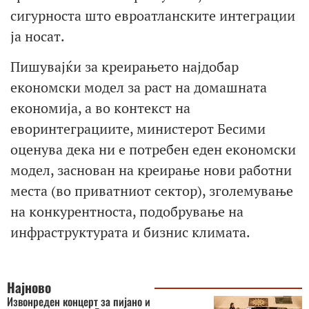
сигурноста што евроатланските интеграции
ја носат.
Пишувајќи за креирањето најдобар
економски модел за раст на домашната
економија, а во контекст на
еворинтеграциите, министерот Бесими
оценува дека ни е потребен еден економски
модел, заснован на креирање нови работни
места (во приватниот сектор), зголемување
на конкурентноста, подобрување на
инфраструктурата и бизнис климата.
Најново
Извонреден концерт за пијано и