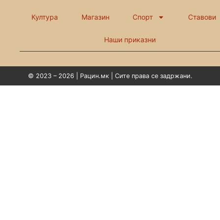
Култура
Магазин
Спорт
Ставови
Наши приказни
© 2023 – 2026 | Рацин.мк | Сите права се задржани.