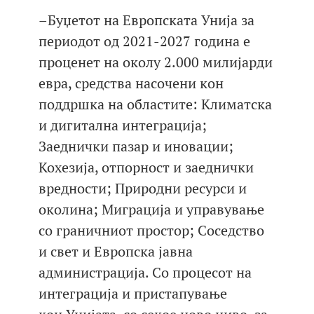
–Буџетот на Европската Унија за
периодот од 2021-2027 година е
проценет на околу 2.000 милијарди
евра, средства насочени кон
поддршка на областите: Климатска
и дигитална интеграција;
Заеднички пазар и иновации;
Кохезија, отпорност и заеднички
вредности; Природни ресурси и
околина; Миграција и управување
со граничниот простор; Соседство
и свет и Европска јавна
администрација. Со процесот на
интеграција и пристапување