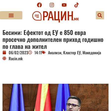
Бесими: Ефектот од ЕУ е 850 евра
просечно дополнителен приход годишно
по глава на жител
06/02/2023
14:11
Анализи
,
Кластер ЕУ
,
Македонија
Racin.mk