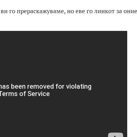
 ви го прераскажуваме, но еве го линкот за они