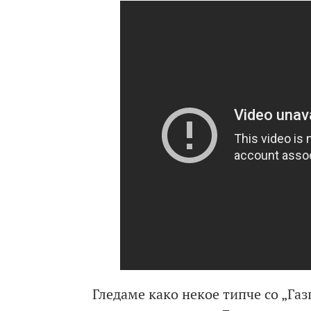
Гледаме како некое типче со „Газ