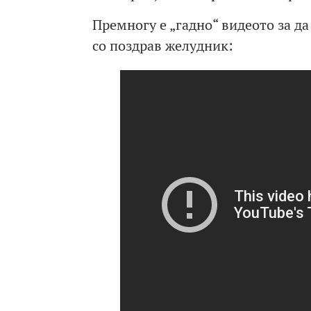
Премногу е „гадно“ видеото за да
со поздрав желудник: