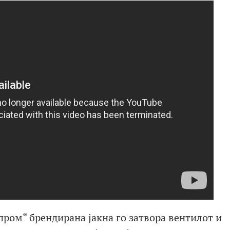
пром“ брендирана јакна го затвора вентилот и