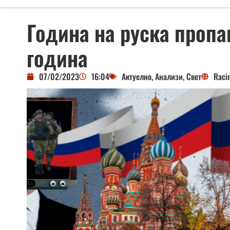
Година на руска пропа
година
07/02/2023
16:04
Актуелно
,
Анализи
,
Свет
Raci