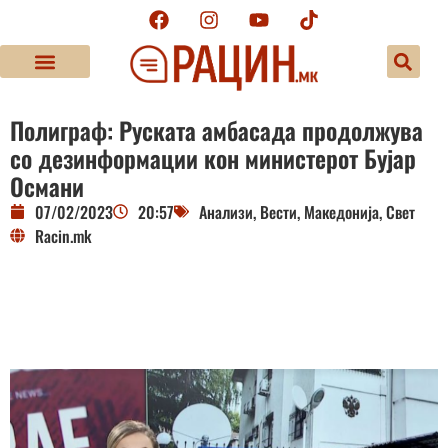
Полиграф: Руската амбасада продолжува
со дезинформации кон министерот Бујар
Османи
07/02/2023
20:57
Анализи
,
Вести
,
Македонија
,
Свет
Racin.mk