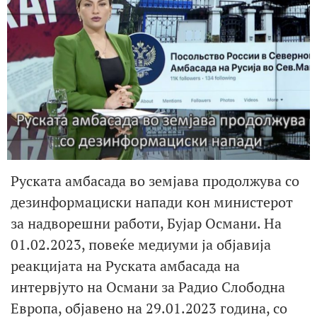
Руската амбасада во земјава продолжува со
дезинформациски напади кон министерот
за надворешни работи, Бујар Османи. На
01.02.2023, повеќе медиуми ја објавија
реакцијата на Руската амбасада на
интервјуто на Османи за Радио Слободна
Европа, објавено на 29.01.2023 година, со