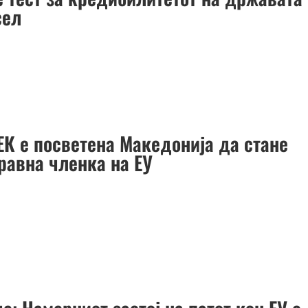
сел
ЕК е посветена Македонија да стане
равна членка на ЕУ