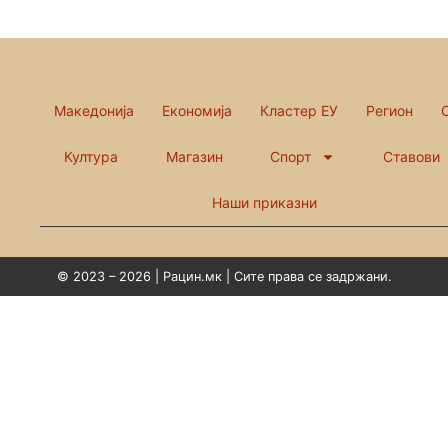
Македонија
Економија
Кластер ЕУ
Регион
Култура
Магазин
Спорт
Ставови
Наши приказни
© 2023 – 2026 | Рацин.мк | Сите права се задржани.