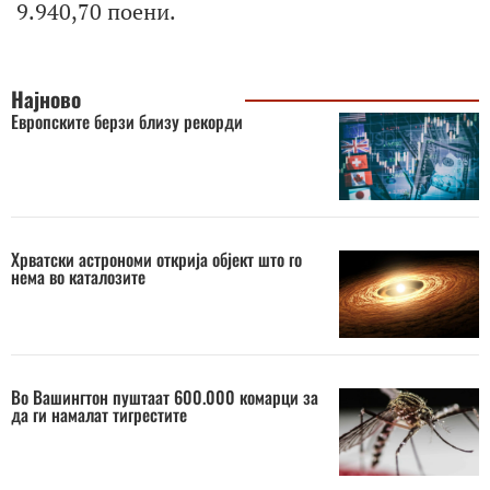
9.940,70 поени.
Најново
Европските берзи близу рекорди
Хрватски астрономи открија објект што го
нема во каталозите
Во Вашингтон пуштаат 600.000 комарци за
да ги намалат тигрестите