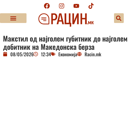
Макстил од најголем губитник до најголем
добитник на Македонска берза
08/05/2026
12:34
Економија
Racin.mk