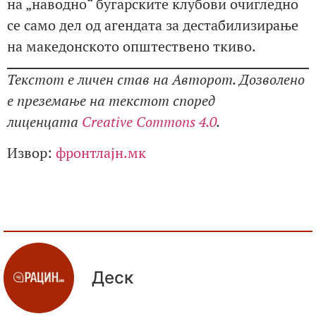
на „наводно“ бугарските клубови очигледно
се само дел од агендата за дестабилизирање
на македонското општествено ткиво.
Текстот е личен став на Авторот. Дозволено
е преземање на текстот според
лиценцата
Creative Commons 4.0
.
Извор:
фронтлајн.мк
Деск