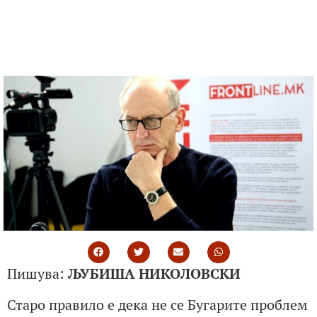
Пишува:
ЉУБИША НИКОЛОВСКИ
Старо правило е дека не се Бугарите проблем