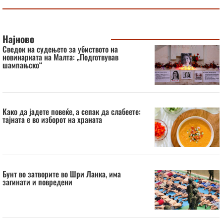
Најново
Сведок на судењето за убиството на
новинарката на Малта: „Подготвував
шампањско“
Како да јадете повеќе, а сепак да слабеете:
тајната е во изборот на храната
Бунт во затворите во Шри Ланка, има
загинати и повредени