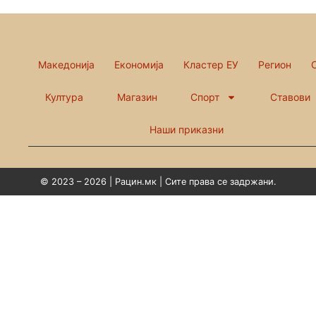
Македонија
Економија
Кластер ЕУ
Регион
Култура
Магазин
Спорт
Ставови
Наши приказни
© 2023 – 2026 | Рацин.мк | Сите права се задржани.