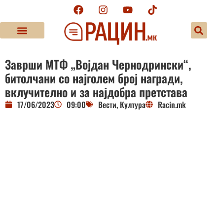
Заврши МТФ „Војдан Чернодрински“,
битолчани со најголем број награди,
вклучително и за најдобра претстава
17/06/2023
09:00
Вести
,
Култура
Racin.mk