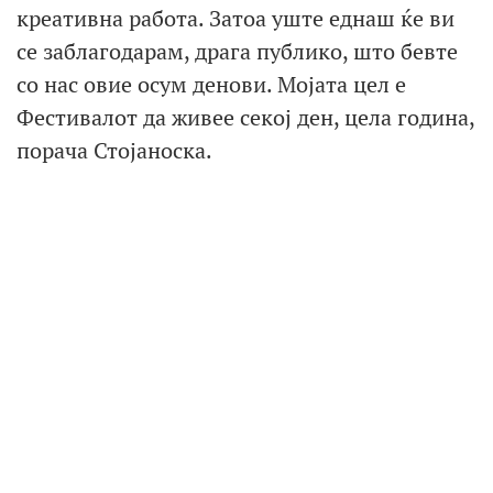
креативна работа. Затоа уште еднаш ќе ви
се заблагодарам, драга публико, што бевте
со нас овие осум денови. Мојата цел е
Фестивалот да живее секој ден, цела година,
порача Стојаноска.