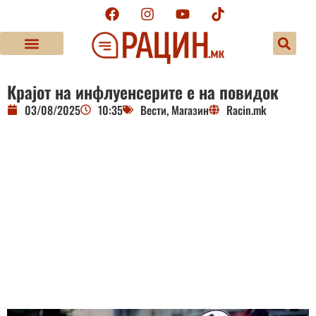
Крајот на инфлуенсерите е на повидок
03/08/2025
10:35
Вести
,
Магазин
Racin.mk