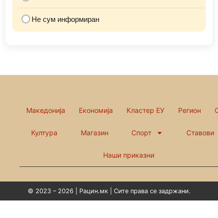
Не сум информиран
Македонија
Економија
Кластер ЕУ
Регион
Култура
Магазин
Спорт
Ставови
Наши приказни
© 2023 – 2026 | Рацин.мк | Сите права се задржани.