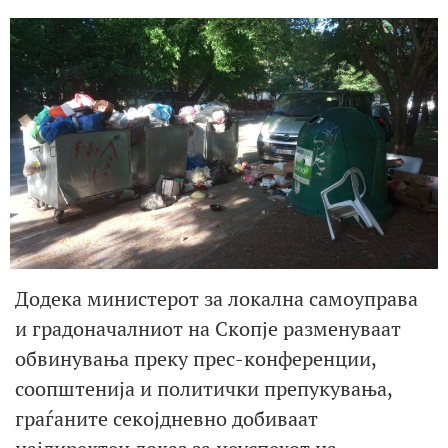
Додека министерот за локална самоуправа
и градоначалниот на Скопје разменуваат
обвинувања преку прес-конференции,
соопштенија и политички препукувања,
граѓаните секојдневно добиваат