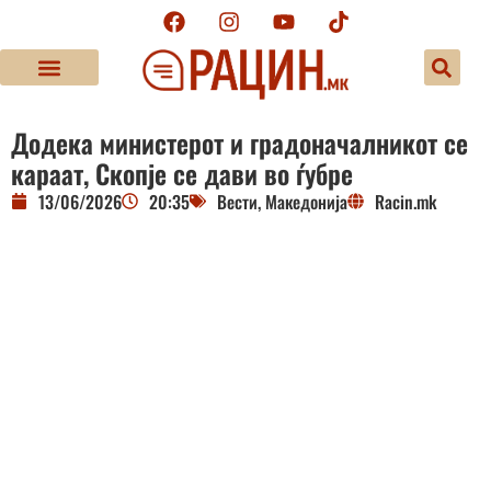
Додека министерот и градоначалникот се
караат, Скопје се дави во ѓубре
13/06/2026
20:35
Вести
,
Македонија
Racin.mk