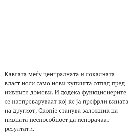
Кавгата меѓу централната и локалната
власт носи само нови купишта отпад пред
нивните домови. И додека функционерите
се натпреваруваат кој ќе ја префрли вината
на другиот, Скопје станува заложник на
нивната неспособност да испорачаат
резултати.