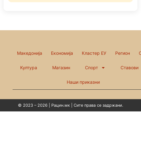
Македонија
Економија
Кластер ЕУ
Регион
Култура
Магазин
Спорт
Ставови
Наши приказни
© 2023 – 2026 | Рацин.мк | Сите права се задржани.