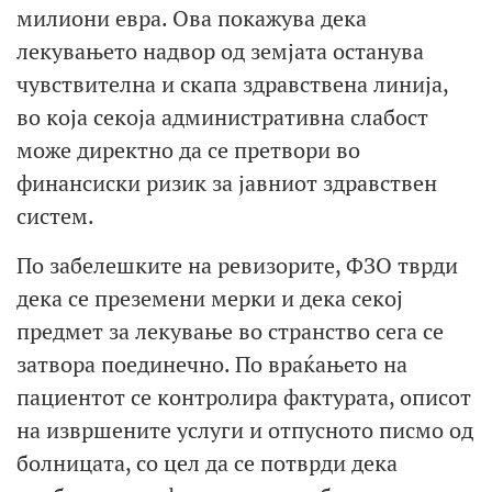
милиони евра. Ова покажува дека
лекувањето надвор од земјата останува
чувствителна и скапа здравствена линија,
во која секоја административна слабост
може директно да се претвори во
финансиски ризик за јавниот здравствен
систем.
По забелешките на ревизорите, ФЗО тврди
дека се преземени мерки и дека секој
предмет за лекување во странство сега се
затвора поединечно. По враќањето на
пациентот се контролира фактурата, описот
на извршените услуги и отпусното писмо од
болницата, со цел да се потврди дека