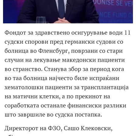
Фондот за здравствено осигурување води 11
судски спорови пред германски судови со
болница во Фленсбург, поврзани со стари
случаи на лекување македонски пациенти
во странство. Станува збор за период кога
во таа болница најчесто биле испраќани
хематолошки пациенти за трансплантација
на матични клетки, а по прекинот на
соработката останале финансиски разлики
што завршиле во судска постапка.
Директорот на ФЗО, Сашо Клековски,