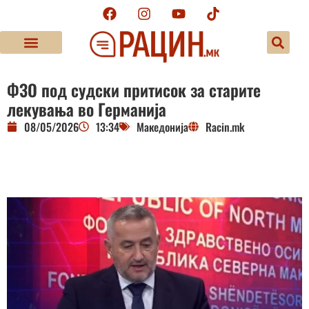
ФЗО под судски притисок за старите
лекувања во Германија
08/05/2026
13:34
Македонија
Racin.mk