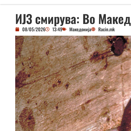
ИЈЗ смирува: Во Макед
08/05/2026
13:49
Македонија
Racin.mk