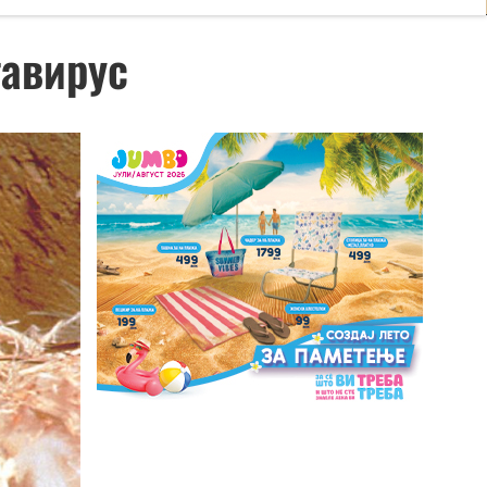
тавирус