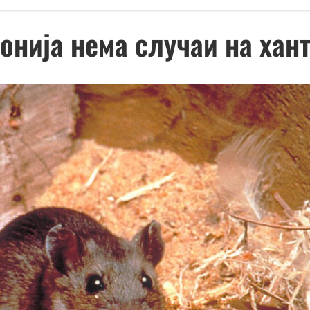
онија нема случаи на хан