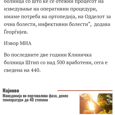
болница со што ќе се отежни процесот на
изведување на оперативни процедури,
имаме потреба на ортопедија, на Одделот за
очна болести, инфективни болести“, додава
Ѓеорѓијев.
Извор МИА
Во последните две години Клиничка
болница Штип со над 500 вработени, сега е
сведена на 440.
Најново
Македонија во портокалова фаза, денес
температури до 40 степени