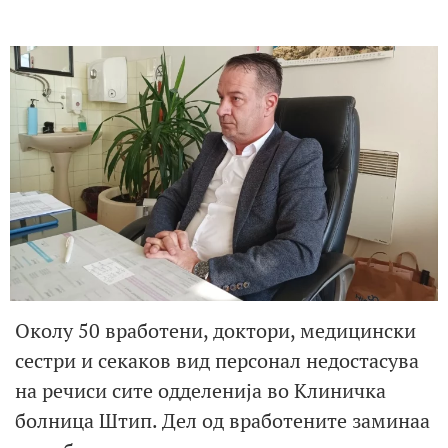
Околу 50 вработени, доктори, медицински
сестри и секаков вид персонал недостасува
на речиси сите одделенија во Клиничка
болница Штип. Дел од вработените заминаа