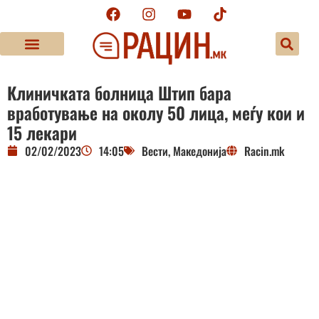
Клиничката болница Штип бара
вработување на околу 50 лица, меѓу кои и
15 лекари
02/02/2023
14:05
Вести
,
Македонија
Racin.mk