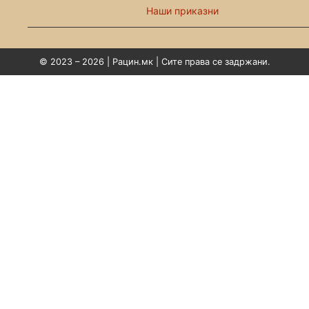
Наши приказни
© 2023 – 2026 | Рацин.мк | Сите права се задржани.