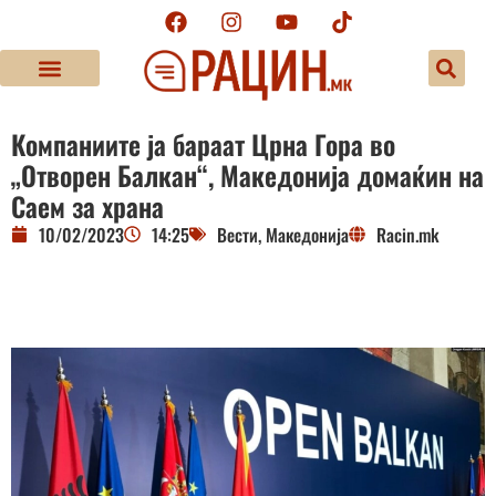
Компаниите ја бараат Црна Гора во
„Отворен Балкан“, Македонија домаќин на
Саем за храна
10/02/2023
14:25
Вести
,
Македонија
Racin.mk