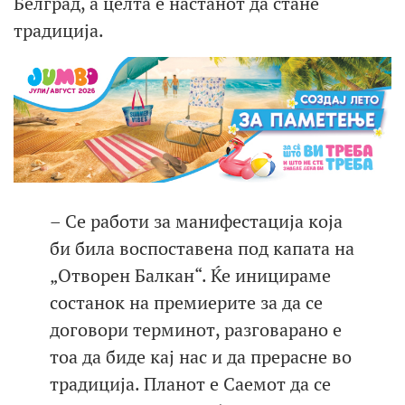
Белград, а целта е настанот да стане
традиција.
– Се работи за манифестација која
би била воспоставена под капата на
„Отворен Балкан“. Ќе иницираме
состанок на премиерите за да се
договори терминот, разговарано е
тоа да биде кај нас и да прерасне во
традиција. Планот е Саемот да се