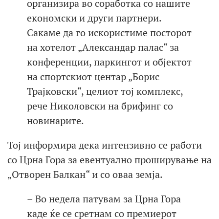
организира во соработка со нашите
економски и други партнери.
Сакаме да го искористиме посторот
на хотелот „Александар палас“ за
конференции, паркингот и објектот
на спортскиот центар „Борис
Трајковски“, целиот тој комплекс,
рече Николовски на брифинг со
новинарите.
Тој информира дека интензивно се работи
со Црна Гора за евентуално проширување на
„Отворен Балкан“ и со оваа земја.
– Во недела патувам за Црна Гора
каде ќе се сретнам со премиерот