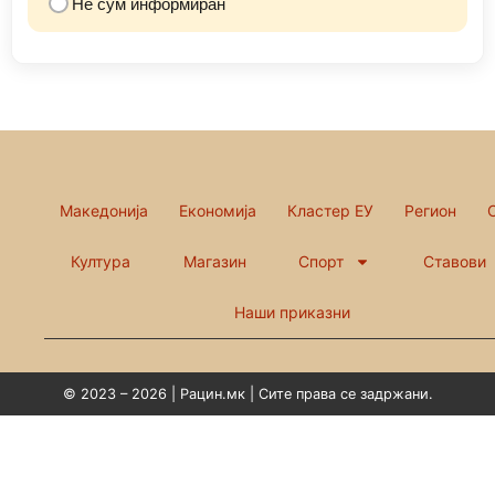
Не сум информиран
Македонија
Економија
Кластер ЕУ
Регион
Култура
Магазин
Спорт
Ставови
Наши приказни
© 2023 – 2026 | Рацин.мк | Сите права се задржани.