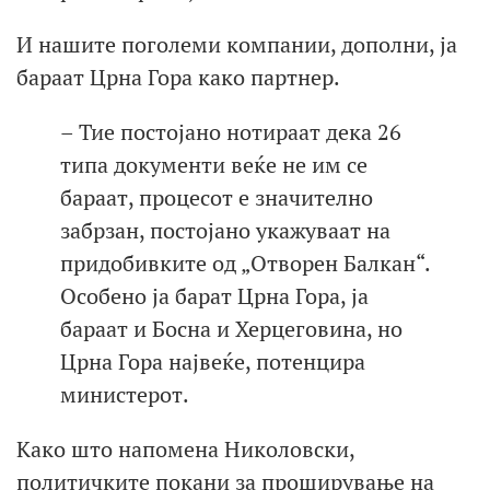
И нашите поголеми компании, дополни, ја
бараат Црна Гора како партнер.
– Тие постојано нотираат дека 26
типа документи веќе не им се
бараат, процесот е значително
забрзан, постојано укажуваат на
придобивките од „Отворен Балкан“.
Особено ја барат Црна Гора, ја
бараат и Босна и Херцеговина, но
Црна Гора највеќе, потенцира
министерот.
Како што напомена Николовски,
политичките покани за проширување на