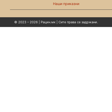
Наши приказни
© 2023 – 2026 | Рацин.мк | Сите права се задржани.