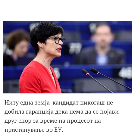
Ниту една земја-кандидат никогаш не
добила гаранција дека нема да се појави
друг спор за време на процесот на
пристапување во ЕУ.