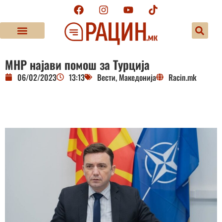
МНР најави помош за Турција
06/02/2023
13:13
Вести
,
Македонија
Racin.mk