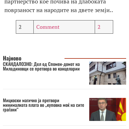
партнерство кое почива на длабоката
поврзаност на народите на двете земји..
2
Comment
2
Најново
СКАНДАЛОЗНО: Дел од Спомен-домот на
Миладиновци се претвора во канцеларии
Мицкоски магично ја претвори
минималната плата во „куповна моќ на сите
граѓани“