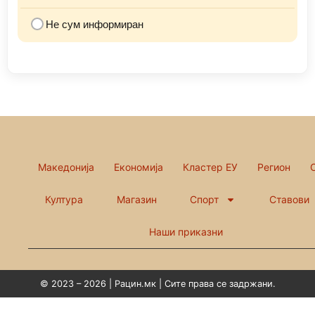
Не сум информиран
Македонија
Економија
Кластер ЕУ
Регион
Култура
Магазин
Спорт
Ставови
Наши приказни
© 2023 – 2026 | Рацин.мк | Сите права се задржани.