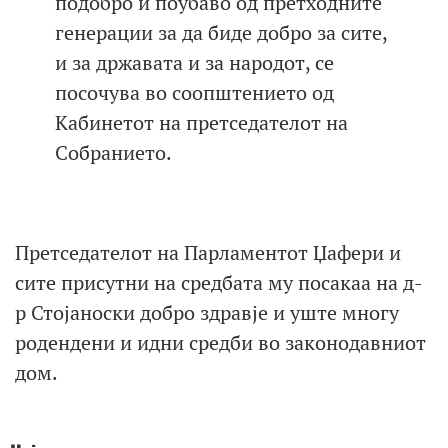
подобро и поубаво од претходните
генерации за да биде добро за сите,
и за државата и за народот, се
посочува во соопштението од
Кабинетот на претседателот на
Собранието.
Претседателот на Парламентот Џафери и
сите присутни на средбата му посакаа на д-
р Стојаноски добро здравје и уште многу
родендени и идни средби во законодавниот
дом.