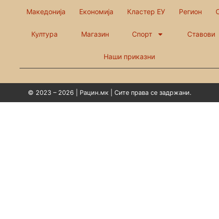
Македонија
Економија
Кластер ЕУ
Регион
Култура
Магазин
Спорт
Ставови
Наши приказни
© 2023 – 2026 | Рацин.мк | Сите права се задржани.