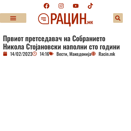
Првиот претседавач на Собранието
Никола Стојановски наполни сто години
14/02/2023
14:16
Вести
,
Македонија
Racin.mk