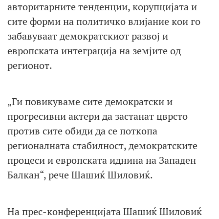
авторитарните тенденции, корупцијата и
сите форми на политичко влијание кои го
забавуваат демократскиот развој и
европската интеграција на земјите од
регионот.
„Ги повикуваме сите демократски и
прогресивни актери да застанат цврсто
против сите обиди да се поткопа
регионалната стабилност, демократските
процеси и европската иднина на Западен
Балкан“, рече Шашиќ Шиловиќ.
На прес-конференцијата Шашиќ Шиловиќ