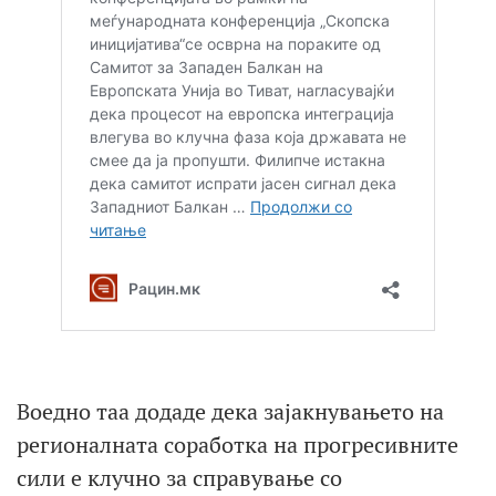
Воедно таа додаде дека зајакнувањето на
регионалната соработка на прогресивните
сили е клучно за справување со