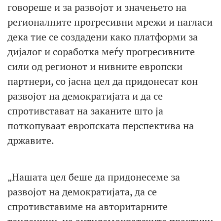
говореше и за развојот и значењето на
регионалните прогресивни мрежи и нагласи
дека тие се создадени како платформи за
дијалог и соработка меѓу прогресивните
сили од регионот и нивните европски
партнери, со јасна цел да придонесат кон
развојот на демократијата и да се
спротивстават на заканите што ја
поткопуваат европската перспектива на
државите.
„Нашата цел беше да придонесеме за
развојот на демократијата, да се
спротивставиме на авторитарните