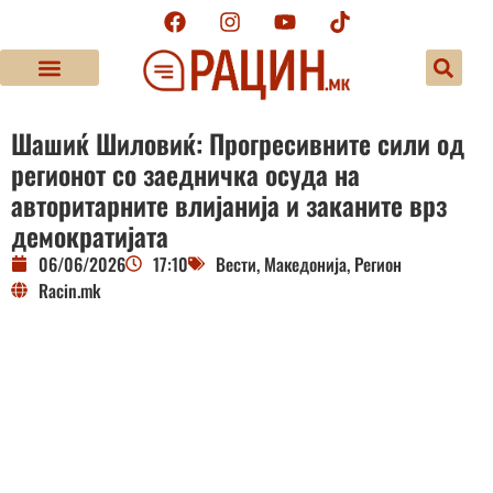
Шашиќ Шиловиќ: Прогресивните сили од
регионот со заедничка осуда на
авторитарните влијанија и заканите врз
демократијата
06/06/2026
17:10
Вести
,
Македонија
,
Регион
Racin.mk