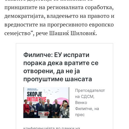
принципите на регионалната соработка,
демократијата, владеењето на правото и
вредностите на прогресивното европско
семејство“, рече Шашиќ Шиловиќ.