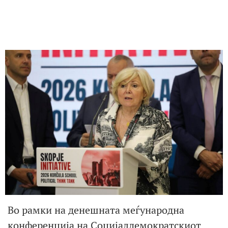
Во рамки на денешната меѓународна
конференција на Социјалдемократскиот