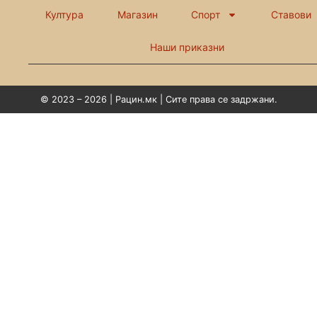
Култура
Магазин
Спорт
Ставови
Наши приказни
© 2023 – 2026 | Рацин.мк | Сите права се задржани.