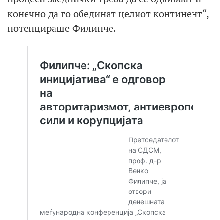
конечно да го обединат целиот континент“,
потенцираше Филипче.