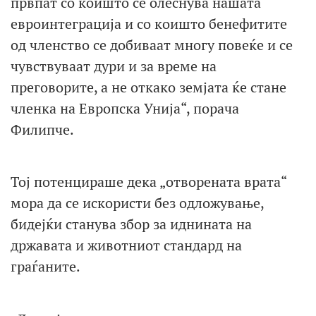
првпат со коишто се олеснува нашата
евроинтеграција и со коишто бенефитите
од членство се добиваат многу повеќе и се
чувствуваат дури и за време на
преговорите, а не откако земјата ќе стане
членка на Европска Унија“, порача
Филипче.
Тој потенцираше дека „отворената врата“
мора да се искористи без одложување,
бидејќи станува збор за иднината на
државата и животниот стандард на
граѓаните.