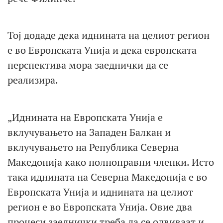
Тој додаде дека иднината на целиот регион
е во Европската Унија и дека европската
перспектива мора заеднички да се
реализира.
„Иднината на Европската Унија е
вклучувањето на Западен Балкан и
вклучувањето на Република Северна
Македонија како полноправни членки. Исто
така иднината на Северна Македонија е во
Европската Унија и иднината на целиот
регион е во Европската Унија. Овие два
процеси заеднички треба да се одвиваат и