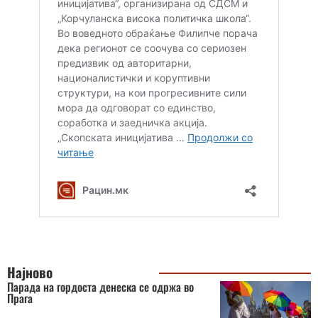
Најново
Парада на гордоста денеска се одржа во
Прага