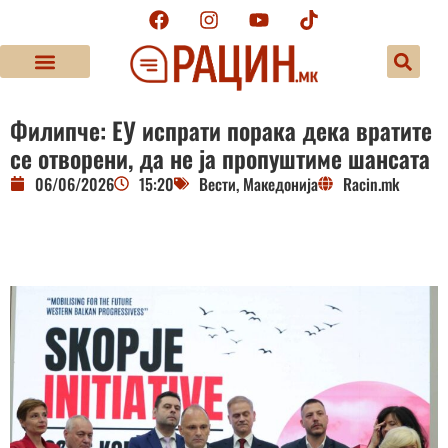
Филипче: ЕУ испрати порака дека вратите
се отворени, да не ја пропуштиме шансата
06/06/2026
15:20
Вести
,
Македонија
Racin.mk