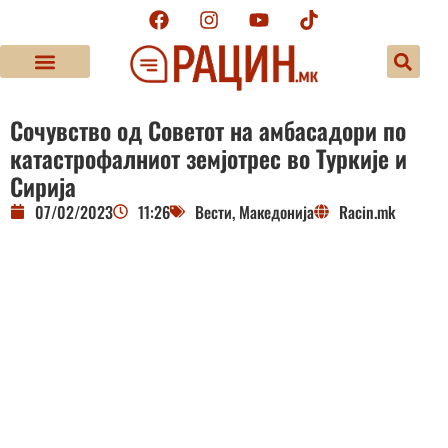
Сочувство од Советот на амбасадори по
катастрофалниот земјотрес во Туркије и
Сирија
07/02/2023
11:26
Вести
,
Македонија
Racin.mk