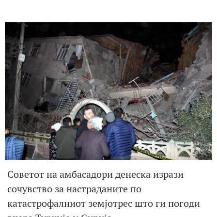
Советот на амбасадори денеска изрази
сочувство за настраданите по
катастрофалниот земјотрес што ги погоди