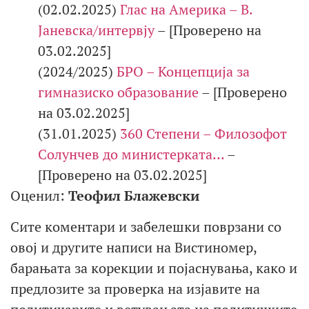
(02.02.2025)
Глас на Америка – В.
Јаневска/интервју
– [Проверено на
03.02.2025]
(2024/2025)
БРО – Концепција за
гимназиско образование
– [Проверено
на 03.02.2025]
(31.01.2025)
360 Степени – Филозофот
Солунчев до министерката…
–
[Проверено на 03.02.2025]
Оценил:
Теофил Блажевски
Сите коментари и забелешки поврзани со
овој и другите написи на Вистиномер,
барањата за корекции и појаснувања, како и
предлозите за проверка на изјавите на