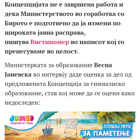
Концепцијата не е завршена работа и
дека Министерството во соработка со
Бирото е подготвено да ја измени по
широката јавна расправа,
пишува
Вистиномер
во написот кој го
пренесуваме во целост.
Министерката за образование
Весна
Јаневска
во интервју даде оценка за дел од
предложената Концепција за гимназиско
образование, став кој може да се оцени како
недоследен: