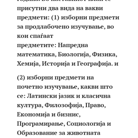
присутни два вида на вакви
предмети: (1) изборни предмети
за продлабочено изучување, во
кои спаѓаат
предметите: Напредна
математика, Биологија, Физика,
Хемија, Историја и Географија. и
(2) изборни предмети на
почетно изучување, какви што
се: Латински јазик и класична
култура, Филозофија, Право,
Економија и бизнис,
Програмирање, Социологија и
Образование за животната