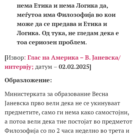
нема Етика и нема Логика да,
меѓутоа има Филозофија во кои
може да се предава и Етика и
Логика.
Од тука, не гледам дека е
тоа сериозен проблем
.
[
Извор
:
Глас на Америка – В. Јаневска/
интервју;
датум –
02.02.2025]
Образложение
:
Министерката за образование Весна
Јаневска прво вели дека не се укинуваат
предметите, само ги нема како самостојни,
а потоа вели дека тие постојат во предметот
Филозофија со по 2 часа неделно во трета и