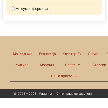
Не сум информиран
Македонија
Економија
Кластер ЕУ
Регион
Култура
Магазин
Спорт
Ставови
Наши приказни
© 2023 – 2026 | Рацин.мк | Сите права се задржани.