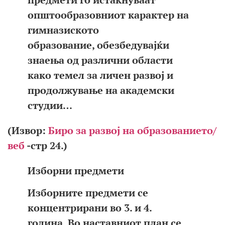
општообразовниот карактер на
гимназиското
образование, обезбедувајќи
знаења од различни области
како темел за личен развој и
продолжување на академски
студии…
(Извор:
Биро за развој на образованието/
веб
-стр 24.)
Изборни предмети
Изборните предмети се
концентрирани во 3. и 4.
година. Во наставниот план се