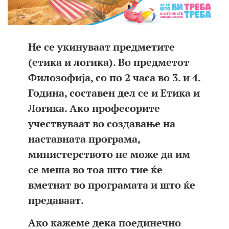
Не се укинуваат предметите
(
етика и логика)
.
Во предметот
Филозофија, со по 2 часа во 3. и 4.
Година, составен дел се и Етика и
Логика. Ако професорите
учествуваат во создавање на
наставната програма,
министерството не може да им
се меша во тоа што тие ќе
вметнат во програмата и што ќе
предаваат.
Ако кажеме дека поединечно