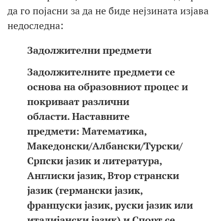
да го појасни за да не биде нејзината изјава
недоследна:
Задолжителни предмети
Задолжителните предмети се
основа на образовниот процес и
покриваат различни
области. Наставните
предмети: Математика,
Македонски/Албански/Турски/
Српски јазик и литература,
Англиски јазик, Втор странски
јазик (германски јазик,
француски јазик, руски јазик или
италијански јазик) и Спорт се