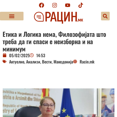
Етика и Логика нема, Филозофијата што
треба да ги спаси е неизборна и на
минимум
05/02/2025
14:53
Актуелно
,
Анализи
,
Вести
,
Македонија
Racin.mk