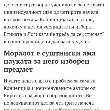
целосниот развој на ученикот и за неговата
индивидуалност (две од четирите начела
врз кои почива Концепцијата), а второ,
доколку и дел од учениците ги изберат,
Етиката и Логиката ќе треба да се „стиснат“
во оние предвидени два часа неделно.
Моралот е суштински ама
науката за него изборен
предмет
И уште нешто, што е проблем за самата
Концепција и неименуваните автори од
Бирото за развој на образованието. Во
појаснувачкиот дел за четирите начела