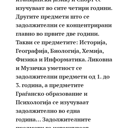
изучуваат во сите четири години.
Другите предмети што се
задолжителни се концентрирани
главно во првите две години.
Такви се предметите: Историја,
Географија, Биологија, Хемија,
Физика и Информатика. Ликовна
и Музичка уметност се
задолжителни предмети од 1. до
3. година, а предметите
Граѓанско образование и
Психологија се изучуваат
задолжително во една
година… Задолжителните
предмети го истакнуваат